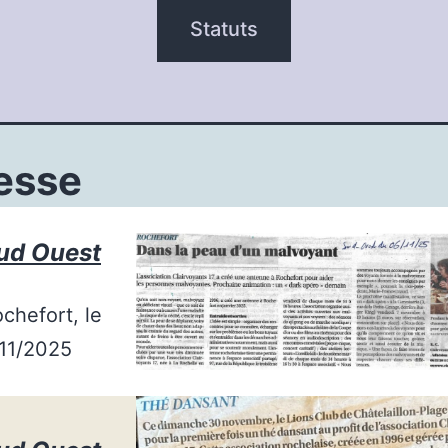
Statuts
esse
ud Ouest
chefort, le
11/2025