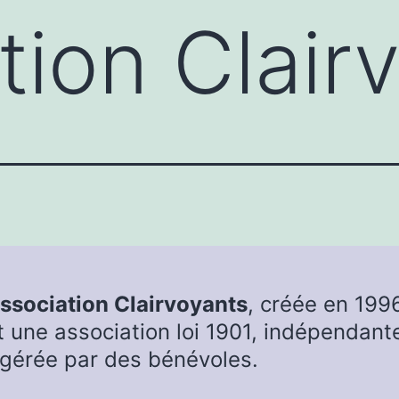
tion Clair
association Clairvoyants
, créée en 199
t une association loi 1901, indépendant
 gérée par des bénévoles.