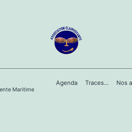
Agenda
Traces…
Nos a
rente Maritime