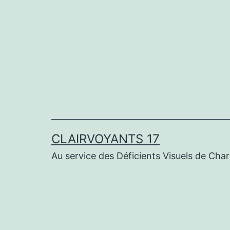
Aller
au
contenu
CLAIRVOYANTS 17
Au service des Déficients Visuels de Cha