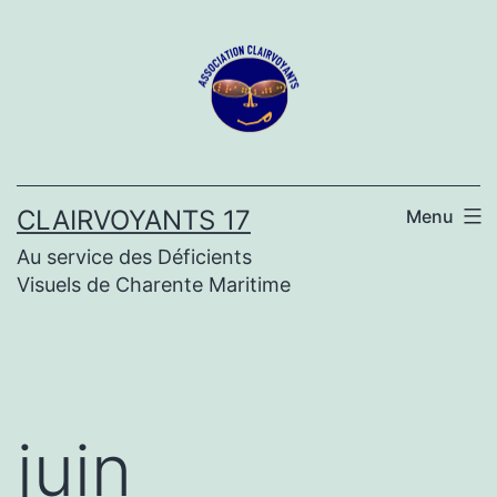
Aller
au
contenu
CLAIRVOYANTS 17
Menu
Au service des Déficients
Visuels de Charente Maritime
juin