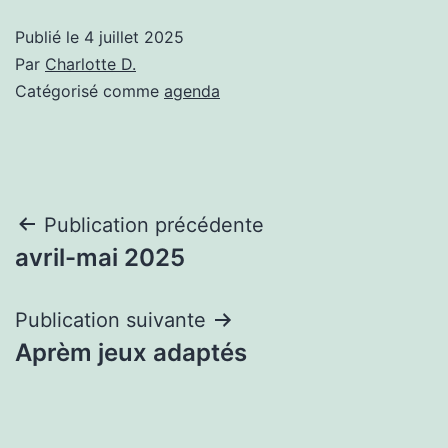
Publié le
4 juillet 2025
Par
Charlotte D.
Catégorisé comme
agenda
Navigation
Publication précédente
avril-mai 2025
de
l’article
Publication suivante
Aprèm jeux adaptés