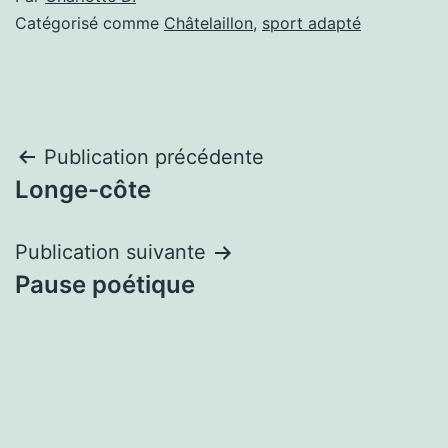
Catégorisé comme
Châtelaillon
,
sport adapté
Navigation
Publication précédente
Longe-côte
de
l’article
Publication suivante
Pause poétique