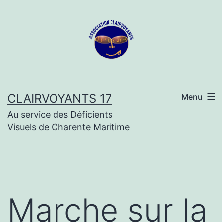
Aller
au
contenu
CLAIRVOYANTS 17
Menu
Au service des Déficients
Visuels de Charente Maritime
Marche sur la