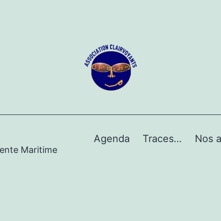
Agenda
Traces…
Nos a
rente Maritime