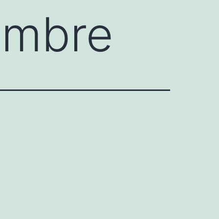
embre