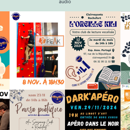
audio