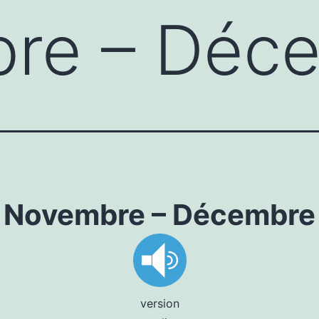
re – Déc
Novembre – Décembre
version