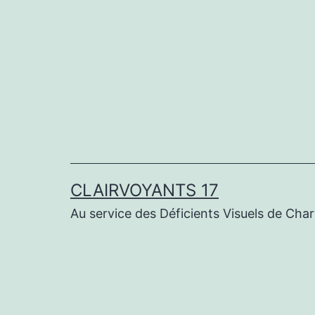
Aller
au
contenu
CLAIRVOYANTS 17
Au service des Déficients Visuels de Cha