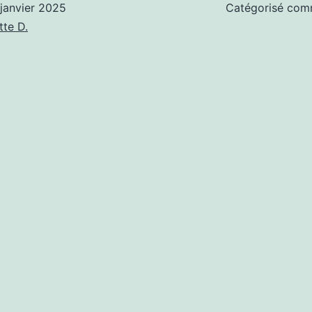
 janvier 2025
Catégorisé co
tte D.