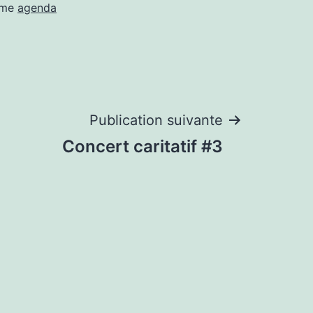
mme
agenda
Publication suivante
Concert caritatif #3