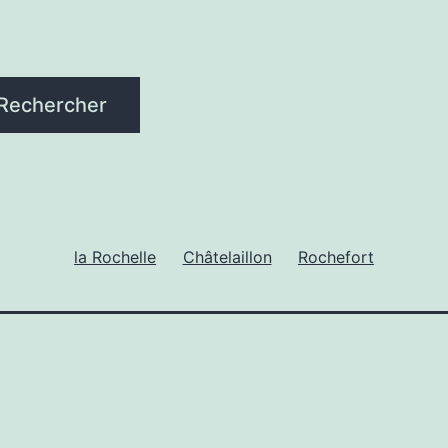
Rechercher
la Rochelle
Châtelaillon
Rochefort