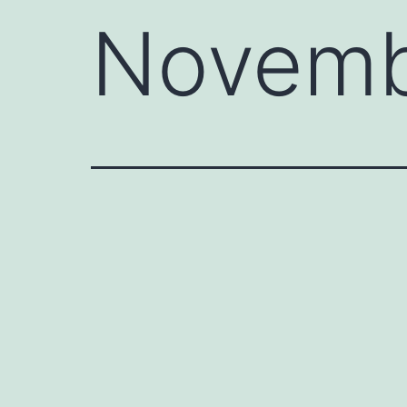
Novemb