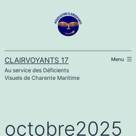
Aller
au
contenu
CLAIRVOYANTS 17
Menu
Au service des Déficients
Visuels de Charente Maritime
octobre2025