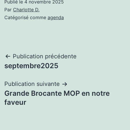
Publié le
4 novembre 2025
Par
Charlotte D.
Catégorisé comme
agenda
Navigation
Publication précédente
septembre2025
de
l’article
Publication suivante
Grande Brocante MOP en notre
faveur