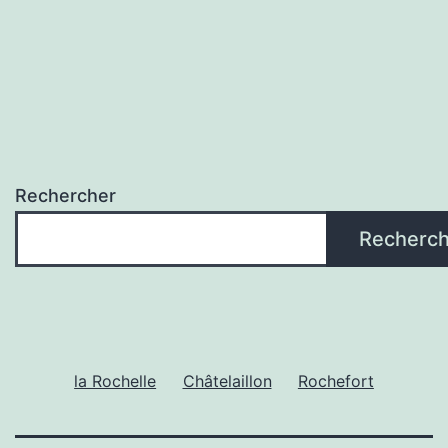
Rechercher
Recherch
la Rochelle
Châtelaillon
Rochefort