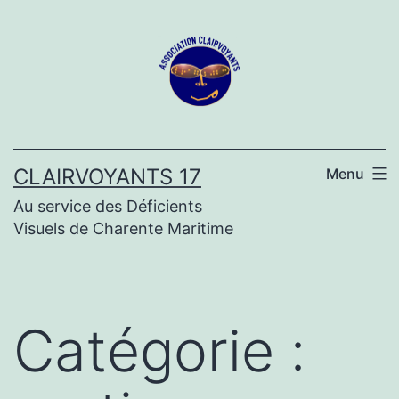
Aller
au
contenu
CLAIRVOYANTS 17
Menu
Au service des Déficients
Visuels de Charente Maritime
Catégorie :